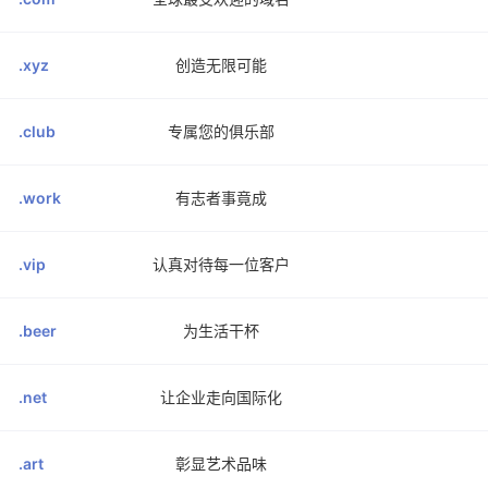
.xyz
创造无限可能
.club
专属您的俱乐部
.work
有志者事竟成
.vip
认真对待每一位客户
.beer
为生活干杯
.net
让企业走向国际化
.art
彰显艺术品味