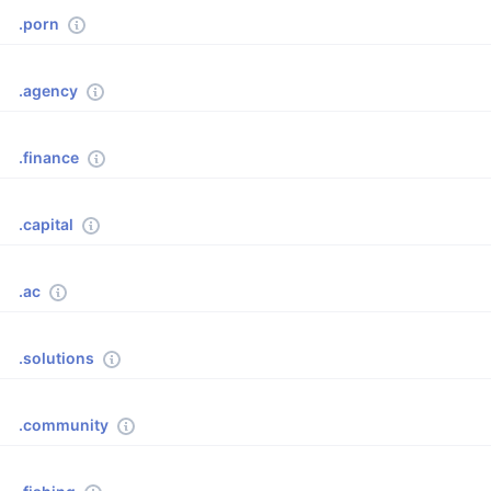
.porn
.agency
.finance
.capital
.ac
.solutions
.community