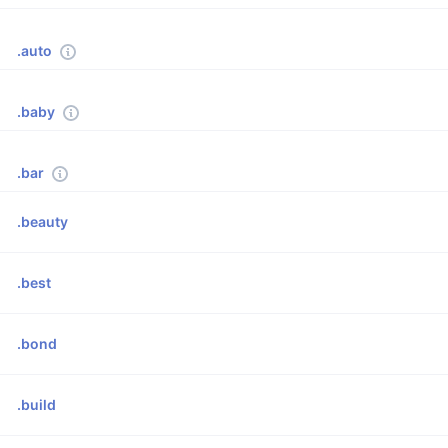
.auto
.baby
.bar
.beauty
.best
.bond
.build