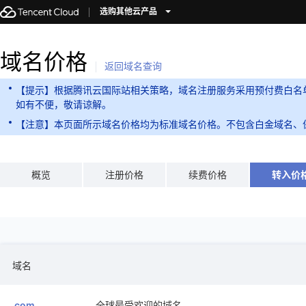
选购其他云产品
域名价格
返回域名查询
【提示】根据腾讯云国际站相关策略，域名注册服务采用预付费白名
如有不便，敬请谅解。
【注意】本页面所示域名价格均为标准域名价格。不包含白金域名、
概览
注册价格
续费价格
转入价
域名
.com
全球最受欢迎的域名