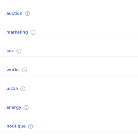
.auction
.marketing
.sex
.works
.pizza
.energy
.boutique