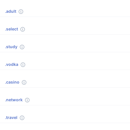
.adult
.select
.study
.vodka
.casino
.network
.travel