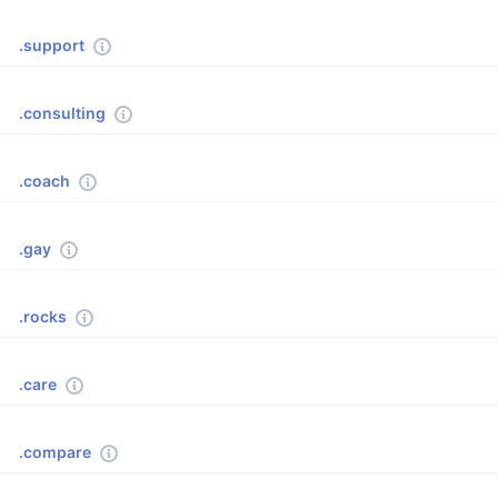
.support
.consulting
.coach
.gay
.rocks
.care
.compare