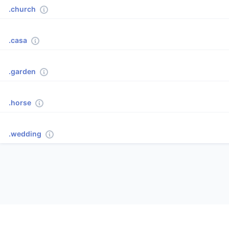
.church
.casa
.garden
.horse
.wedding