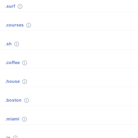
.surf
.courses
.sh
.coffee
.house
.boston
.miami
.io