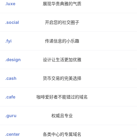
.luxe
展现华贵典雅的气质
.social
开启您的社交圈子
.fyi
传递信息的小乐趣
.design
设计让生活更加优雅
.cash
货币交易的完美选择
.cafe
咖啡爱好者不能错过的域名
.guru
权威且专业
.center
各类中心的专属域名